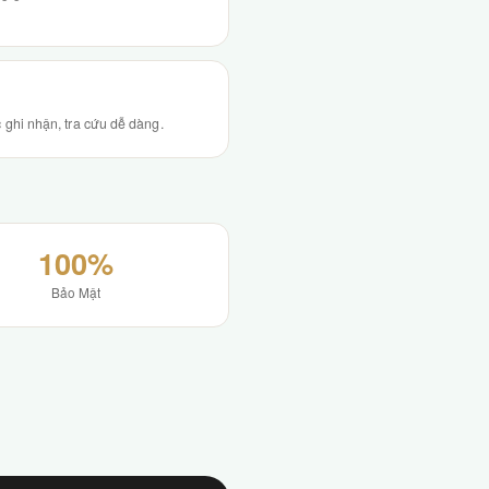
 ghi nhận, tra cứu dễ dàng.
100%
Bảo Mật