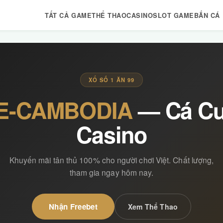
TẤT CẢ GAME
THỂ THAO
CASINO
SLOT GAME
BẮN CÁ
XỔ SỐ 1 ĂN 99
VE-CAMBODIA
— Cá C
Casino
Khuyến mãi tân thủ 100% cho người chơi Việt. Chất lượng,
tham gia ngay hôm nay.
Nhận Freebet
Xem Thể Thao