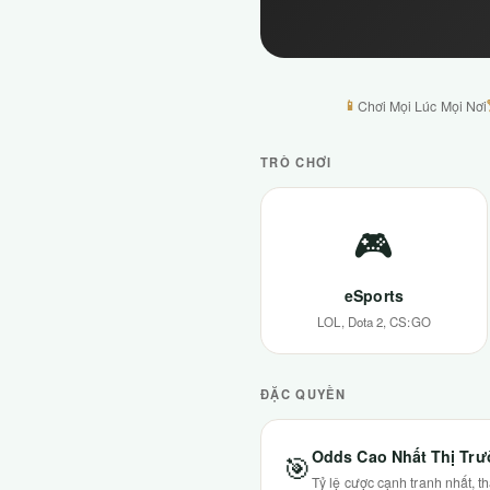
📱
Chơi Mọi Lúc Mọi Nơi
TRÒ CHƠI
🎮
eSports
LOL, Dota 2, CS:GO
ĐẶC QUYỀN
Odds Cao Nhất Thị Tr
🎯
Tỷ lệ cược cạnh tranh nhất, 