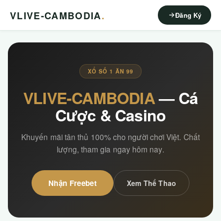
VLIVE-CAMBODIA
.
Đăng Ký
XỔ SỐ 1 ĂN 99
VLIVE-CAMBODIA
— Cá
Cược & Casino
Khuyến mãi tân thủ 100% cho người chơi Việt. Chất
lượng, tham gia ngay hôm nay.
Nhận Freebet
Xem Thể Thao