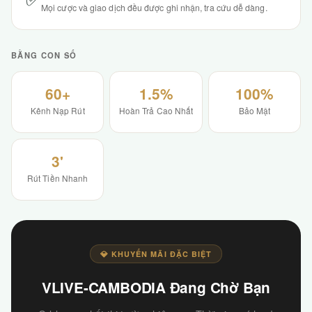
Mọi cược và giao dịch đều được ghi nhận, tra cứu dễ dàng.
BẰNG CON SỐ
60+
1.5%
100%
Kênh Nạp Rút
Hoàn Trả Cao Nhất
Bảo Mật
3'
Rút Tiền Nhanh
💎 KHUYẾN MÃI ĐẶC BIỆT
VLIVE-CAMBODIA Đang Chờ Bạn