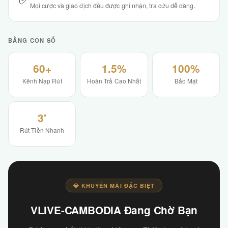
Mọi cược và giao dịch đều được ghi nhận, tra cứu dễ dàng.
BẰNG CON SỐ
60+
1.5%
100%
Kênh Nạp Rút
Hoàn Trả Cao Nhất
Bảo Mật
3'
Rút Tiền Nhanh
💎 KHUYẾN MÃI ĐẶC BIỆT
VLIVE-CAMBODIA Đang Chờ Bạn