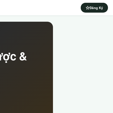
Đăng Ký
ược &