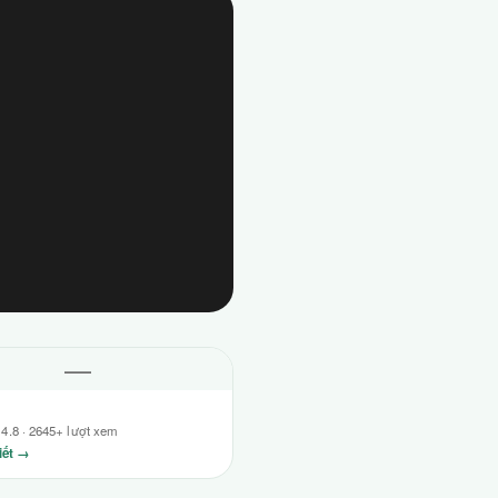
—
★
4.8 · 2645+ lượt xem
iết →