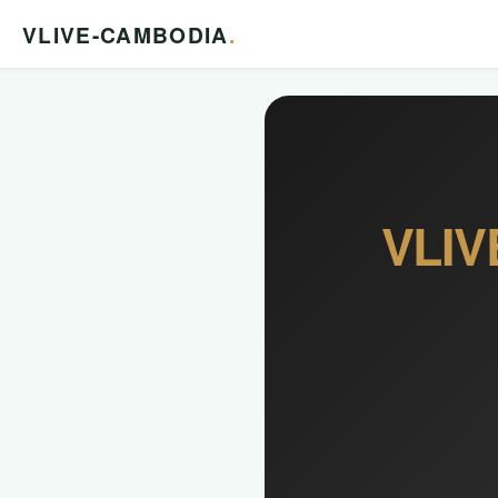
VLIVE-CAMBODIA
.
VLI