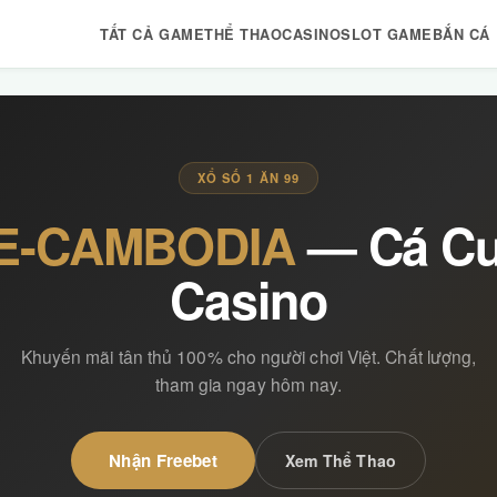
TẤT CẢ GAME
THỂ THAO
CASINO
SLOT GAME
BẮN CÁ
XỔ SỐ 1 ĂN 99
VE-CAMBODIA
— Cá C
Casino
Khuyến mãi tân thủ 100% cho người chơi Việt. Chất lượng,
tham gia ngay hôm nay.
Nhận Freebet
Xem Thể Thao