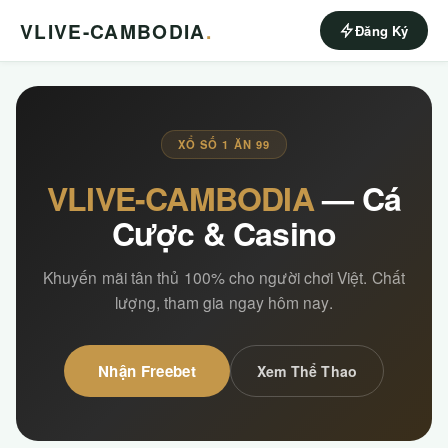
VLIVE-CAMBODIA
.
Đăng Ký
XỔ SỐ 1 ĂN 99
VLIVE-CAMBODIA
— Cá
Cược & Casino
Khuyến mãi tân thủ 100% cho người chơi Việt. Chất
lượng, tham gia ngay hôm nay.
Nhận Freebet
Xem Thể Thao