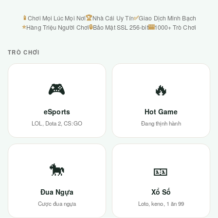
📱
🏆
✅
Chơi Mọi Lúc Mọi Nơi
Nhà Cái Uy Tín
Giao Dịch Minh Bạch
⭐
🔒
🎰
Hàng Triệu Người Chơi
Bảo Mật SSL 256-bit
1000+ Trò Chơi
TRÒ CHƠI
🎮
🔥
eSports
Hot Game
LOL, Dota 2, CS:GO
Đang thịnh hành
🐎
🎫
Đua Ngựa
Xổ Số
Cược đua ngựa
Loto, keno, 1 ăn 99