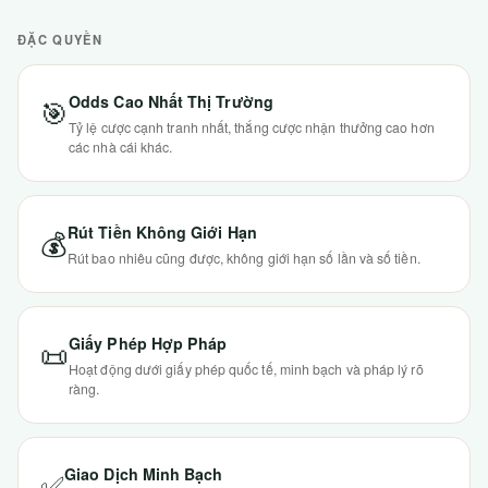
ĐẶC QUYỀN
Odds Cao Nhất Thị Trường
🎯
Tỷ lệ cược cạnh tranh nhất, thắng cược nhận thưởng cao hơn
các nhà cái khác.
Rút Tiền Không Giới Hạn
💰
Rút bao nhiêu cũng được, không giới hạn số lần và số tiền.
Giấy Phép Hợp Pháp
📜
Hoạt động dưới giấy phép quốc tế, minh bạch và pháp lý rõ
ràng.
Giao Dịch Minh Bạch
✅