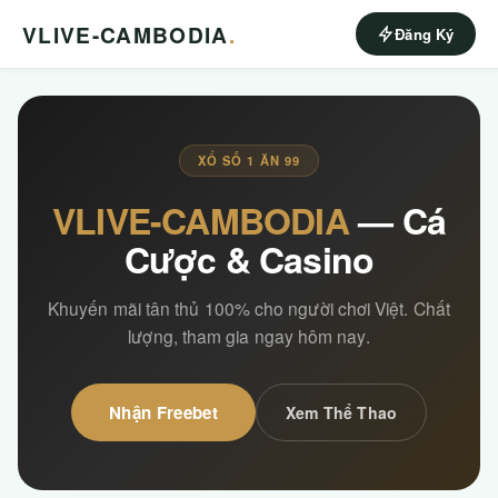
VLIVE-CAMBODIA
.
Đăng Ký
XỔ SỐ 1 ĂN 99
VLIVE-CAMBODIA
— Cá
Cược & Casino
Khuyến mãi tân thủ 100% cho người chơi Việt. Chất
lượng, tham gia ngay hôm nay.
Nhận Freebet
Xem Thể Thao