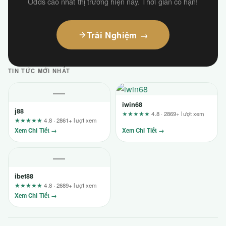
Odds cao nhất thị trường hiện nay. Thời gian có hạn!
Trải Nghiệm →
TIN TỨC MỚI NHẤT
—
iwin68
j88
★★★★★
4.8 · 2869+ lượt xem
★★★★★
4.8 · 2861+ lượt xem
Xem Chi Tiết →
Xem Chi Tiết →
—
ibet88
★★★★★
4.8 · 2689+ lượt xem
Xem Chi Tiết →