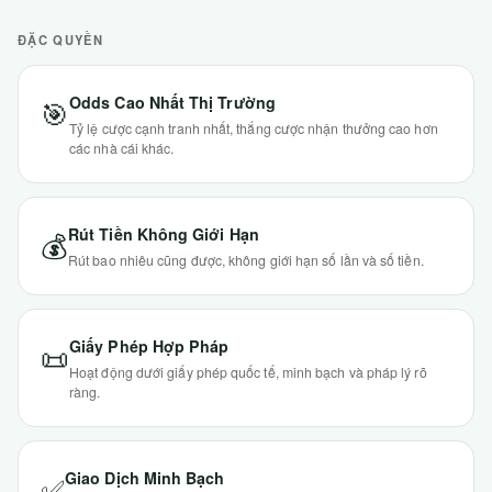
ĐẶC QUYỀN
Odds Cao Nhất Thị Trường
🎯
Tỷ lệ cược cạnh tranh nhất, thắng cược nhận thưởng cao hơn
các nhà cái khác.
Rút Tiền Không Giới Hạn
💰
Rút bao nhiêu cũng được, không giới hạn số lần và số tiền.
Giấy Phép Hợp Pháp
📜
Hoạt động dưới giấy phép quốc tế, minh bạch và pháp lý rõ
ràng.
Giao Dịch Minh Bạch
✅