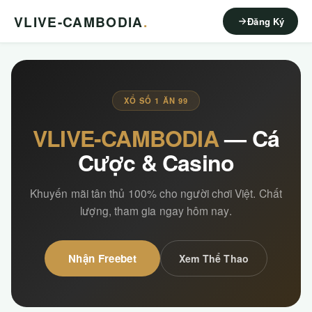
VLIVE-CAMBODIA
.
Đăng Ký
XỔ SỐ 1 ĂN 99
VLIVE-CAMBODIA
— Cá
Cược & Casino
Khuyến mãi tân thủ 100% cho người chơi Việt. Chất
lượng, tham gia ngay hôm nay.
Nhận Freebet
Xem Thể Thao