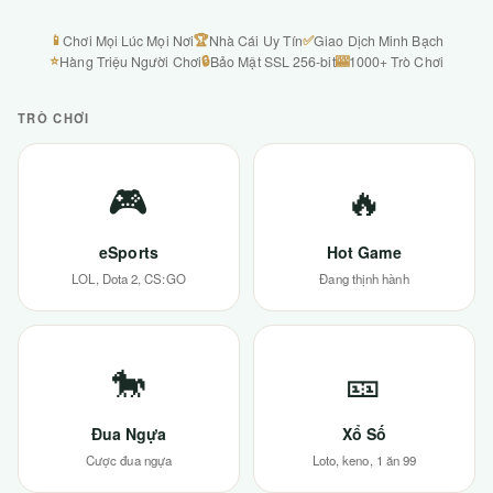
📱
🏆
✅
Chơi Mọi Lúc Mọi Nơi
Nhà Cái Uy Tín
Giao Dịch Minh Bạch
⭐
🔒
🎰
Hàng Triệu Người Chơi
Bảo Mật SSL 256-bit
1000+ Trò Chơi
TRÒ CHƠI
🎮
🔥
eSports
Hot Game
LOL, Dota 2, CS:GO
Đang thịnh hành
🐎
🎫
Đua Ngựa
Xổ Số
Cược đua ngựa
Loto, keno, 1 ăn 99