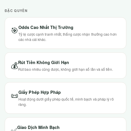
ĐẶC QUYỀN
Odds Cao Nhất Thị Trường
🎯
Tỷ lệ cược cạnh tranh nhất, thắng cược nhận thưởng cao hơn
các nhà cái khác.
Rút Tiền Không Giới Hạn
💰
Rút bao nhiêu cũng được, không giới hạn số lần và số tiền.
Giấy Phép Hợp Pháp
📜
Hoạt động dưới giấy phép quốc tế, minh bạch và pháp lý rõ
ràng.
Giao Dịch Minh Bạch
✅