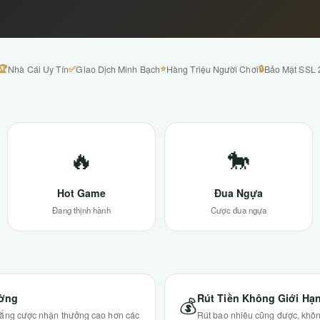
🏆
✅
⭐
🔒
Nhà Cái Uy Tín
Giao Dịch Minh Bạch
Hàng Triệu Người Chơi
Bảo Mật SSL 2
🔥
🐎
Hot Game
Đua Ngựa
Đang thịnh hành
Cược đua ngựa
ường
Rút Tiền Không Giới Hạ
💰
thắng cược nhận thưởng cao hơn các
Rút bao nhiêu cũng được, không