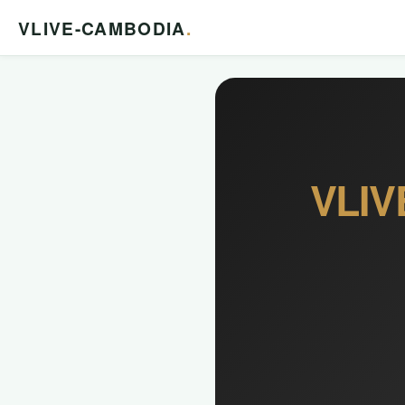
VLIVE-CAMBODIA
.
VLI