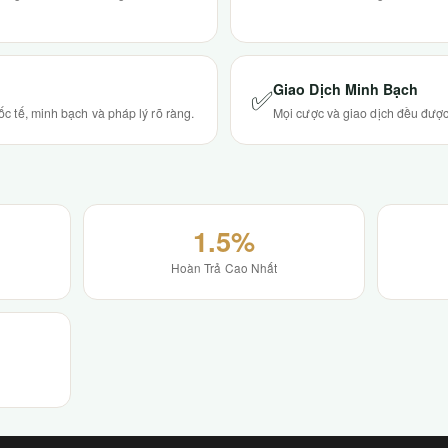
Giao Dịch Minh Bạch
✅
c tế, minh bạch và pháp lý rõ ràng.
Mọi cược và giao dịch đều được
1.5%
Hoàn Trả Cao Nhất