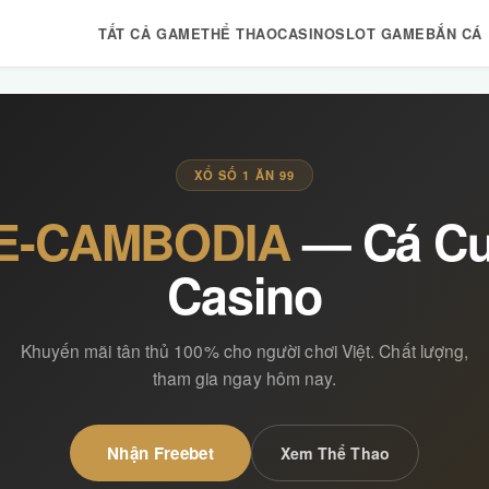
TẤT CẢ GAME
THỂ THAO
CASINO
SLOT GAME
BẮN CÁ
XỔ SỐ 1 ĂN 99
VE-CAMBODIA
— Cá C
Casino
Khuyến mãi tân thủ 100% cho người chơi Việt. Chất lượng,
tham gia ngay hôm nay.
Nhận Freebet
Xem Thể Thao