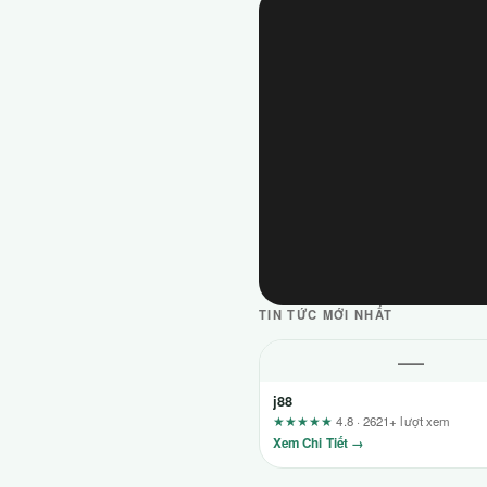
TIN TỨC MỚI NHẤT
—
j88
★★★★★
4.8 · 2621+ lượt xem
Xem Chi Tiết →