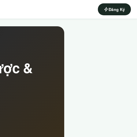
Đăng Ký
ược &