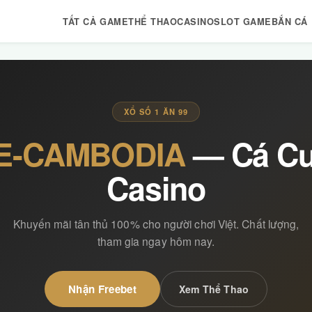
TẤT CẢ GAME
THỂ THAO
CASINO
SLOT GAME
BẮN CÁ
XỔ SỐ 1 ĂN 99
VE-CAMBODIA
— Cá C
Casino
Khuyến mãi tân thủ 100% cho người chơi Việt. Chất lượng,
tham gia ngay hôm nay.
Nhận Freebet
Xem Thể Thao