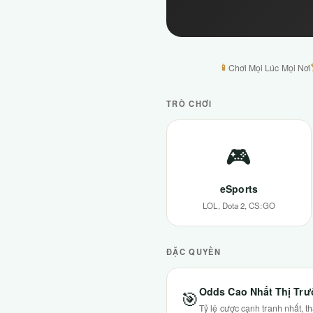
📱
Chơi Mọi Lúc Mọi Nơi
TRÒ CHƠI
🎮
eSports
LOL, Dota 2, CS:GO
ĐẶC QUYỀN
Odds Cao Nhất Thị Tr
🎯
Tỷ lệ cược cạnh tranh nhất, 