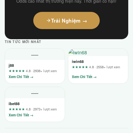
Odds cao nhất thị trường hiện nay. Thời gian có hạn!
Trải Nghiệm →
TIN TỨC MỚI NHẤT
—
iwin68
j88
★★★★★
4.8 · 2558+ lượt xem
★★★★★
4.8 · 2938+ lượt xem
Xem Chi Tiết →
Xem Chi Tiết →
—
ibet88
★★★★★
4.8 · 2973+ lượt xem
Xem Chi Tiết →