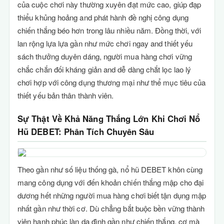
của cuộc chơi này thường xuyên đạt mức cao, giúp đạp
thiểu khủng hoảng and phát hành đề nghị công dụng
chiến thắng béo hơn trong lâu nhiều năm. Đồng thời, với
lan rộng lựa lựa gần như mức chơi ngay and thiết yếu
sách thưởng duyên dáng, người mua hàng chơi vững
chắc chắn đối kháng giản and dễ dàng chắt lọc lao lý
chơi hợp với công dụng thương mại như thể mục tiêu của
thiết yếu bản thân thành viên.
Sự Thật Về Khả Năng Thắng Lớn Khi Chơi Nổ
Hũ DEBET: Phân Tích Chuyên Sâu
Theo gần như số liệu thống gà, nổ hũ DEBET khôn cùng
mang công dụng với đến khoản chiến thắng mập cho đại
dương hết những người mua hàng chơi biết tận dụng mập
nhất gần như thời cơ. Dù chẳng bắt buộc bền vững thành
viên hạnh phúc làn da đình gần như chiến thắng, cơ mà