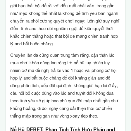
giới hạn thất bộ́i để rồi với đến mất chất vấn. trong gần
như mẹo không thể nhất là không để tình yêu ban ngành
chuyển ra phối cương quyết chơi ngay; luôn giữ suy nghĩ
điềm tĩnh and theo dõi nghiêm ngặt để kiên quyết thời
khắc chiến thắng hoặc thất bộ́i để mang chiến tranh hợp
lý and bắt buộc chăng.
Chuyên làn da cũng quan trung tâm rằng, cận thận lúc
mua chơi khôn cùng lan rộng trò nổ hũ tuy nhiên tuy
nhiên cơ mà đề nghị trả lời vào 1 hoặc vài phong cơ hội
hợp lý and bắt buộc chăng để đối kháng giản and dễ
dàng phân tích, xếp đặt qui định. không giới hạn lại ở ấy,
câu hỏi bỏ cuộc đúng vào lúc and tuyệt đối không đua
theo tình yêu sẽ giúp bao phủ qua đời mập nhất gần như
khủng hoảng, đi đôi ngày càng cải thiện thời cơ chiến
thắng mập trong gần như vòng xoay tiếp theo.
Nổ Hũ DEBET: Phân Tích Tính Hợp Pháp and