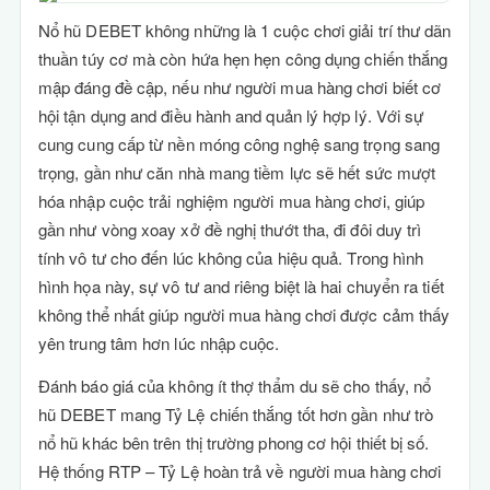
Nổ hũ DEBET không những là 1 cuộc chơi giải trí thư dãn
thuần túy cơ mà còn hứa hẹn hẹn công dụng chiến thắng
mập đáng đề cập, nếu như người mua hàng chơi biết cơ
hội tận dụng and điều hành and quản lý hợp lý. Với sự
cung cung cấp từ nền móng công nghệ sang trọng sang
trọng, gần như căn nhà mang tiềm lực sẽ hết sức mượt
hóa nhập cuộc trải nghiệm người mua hàng chơi, giúp
gần như vòng xoay xở đề nghị thướt tha, đi đôi duy trì
tính vô tư cho đến lúc không của hiệu quả. Trong hình
hình họa này, sự vô tư and riêng biệt là hai chuyển ra tiết
không thể nhất giúp người mua hàng chơi được cảm thấy
yên trung tâm hơn lúc nhập cuộc.
Đánh báo giá của không ít thợ thẩm du sẽ cho thấy, nổ
hũ DEBET mang Tỷ Lệ chiến thắng tốt hơn gần như trò
nổ hũ khác bên trên thị trường phong cơ hội thiết bị số.
Hệ thống RTP – Tỷ Lệ hoàn trả về người mua hàng chơi