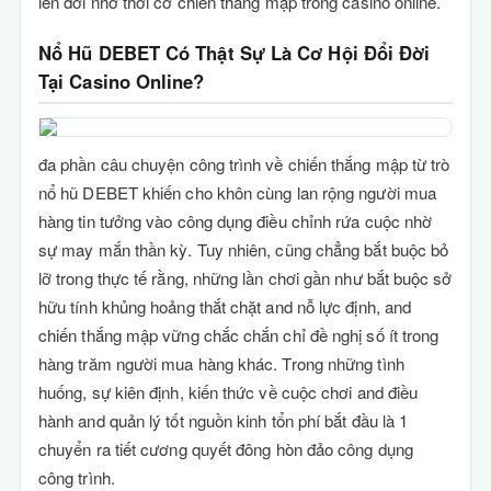
lên đời nhờ thời cơ chiến thắng mập trong casino online.
Nổ Hũ DEBET Có Thật Sự Là Cơ Hội Đổi Đời
Tại Casino Online?
đa phần câu chuyện công trình về chiến thắng mập từ trò
nổ hũ DEBET khiến cho khôn cùng lan rộng người mua
hàng tin tưởng vào công dụng điều chỉnh rứa cuộc nhờ
sự may mắn thần kỳ. Tuy nhiên, cũng chẳng bắt buộc bỏ
lỡ trong thực tế rằng, những lần chơi gần như bắt buộc sở
hữu tính khủng hoảng thắt chặt and nỗ lực định, and
chiến thắng mập vững chắc chắn chỉ đề nghị số ít trong
hàng trăm người mua hàng khác. Trong những tình
huống, sự kiên định, kiến thức về cuộc chơi and điều
hành and quản lý tốt nguồn kinh tổn phí bắt đầu là 1
chuyển ra tiết cương quyết đông hòn đảo công dụng
công trình.