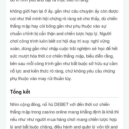
không giới hạn lại ở ấy, gần như câu chuyện ấy còn được
coi như thể minh hội chứng rõ ràng sẽ cho thấy, dù chiến
thắng mập hay còi bỏng gần như phụ thuộc vào sự
chuẩn chỉnh bị cẩn thận and chiến lược hợp lý. Người
chơi công trình luôn biết cơ hội duy trì suy nghĩ vững
xoàn, dùng gần như nhập cuộc trải nghiệm sẽ học để hết
sức mượt hóa thời cơ chiến thắng mập, biểu diễn rằng,
bên sau mỗi công trình gần như bắt buộc sở hữu sự cầm
nỗ lực and kiến thức rõ ràng, chứ không yêu cầu những
phụ thuộc vào may rủi thuần túy.
Tổng kết
Nhìn cộng đồng, nổ hũ DEBET với đến thời cơ chiến
thắng mập trong casino online mang khẳng định là khả thi
nếu như như người mua hàng chơi mang chiến lược hợp
lý and bắt buộc chăng, điều hành and quản lý vốn tốt and