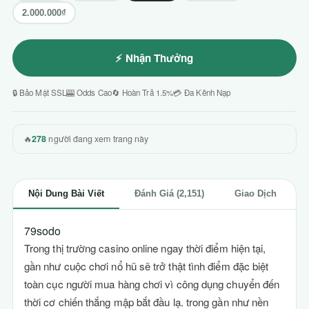
2.000.000₫
⚡ Nhận Thưởng
🔒 Bảo Mật SSL
🎰 Odds Cao
🔄 Hoàn Trả 1.5%
💳 Đa Kênh Nạp
🔥
278
người đang xem trang này
Nội Dung Bài Viết
Đánh Giá (2,151)
Giao Dịch
79sodo
Trong thị trường casino online ngay thời điểm hiện tại,
gần như cuộc chơi nổ hũ sẽ trở thật tình điểm đặc biệt
toàn cục người mua hàng chơi vì công dụng chuyển đến
thời cơ chiến thắng mập bắt đầu lạ. trong gần như nền