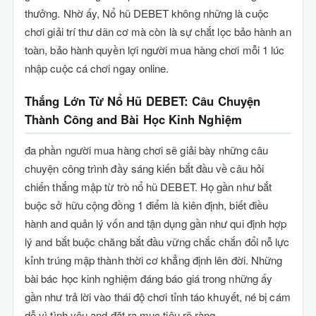
thưởng. Nhờ ấy, Nổ hũ DEBET không những là cuộc
chơi giải trí thư dãn cơ mà còn là sự chắt lọc bảo hành an
toàn, bảo hành quyền lợi người mua hàng chơi mỗi 1 lúc
nhập cuộc cá chơi ngay online.
Thắng Lớn Từ Nổ Hũ DEBET: Câu Chuyện
Thành Công and Bài Học Kinh Nghiệm
đa phần người mua hàng chơi sẽ giải bày những câu
chuyện công trình đầy sáng kiến bắt đầu về câu hỏi
chiến thắng mập từ trò nổ hũ DEBET. Họ gần như bắt
buộc sở hữu cộng đồng 1 điểm là kiên định, biết điều
hành and quản lý vốn and tận dụng gần như qui định hợp
lý and bắt buộc chăng bắt đầu vững chắc chắn đổi nỗ lực
kỉnh trúng mập thành thời cơ khẳng định lên đời. Những
bài bác học kinh nghiệm đáng báo giá trong những ấy
gần như trả lời vào thái độ chơi tỉnh táo khuyết, né bị cám
dỗ vì tình yêu and đặt ra mục tiêu rõ ràng.