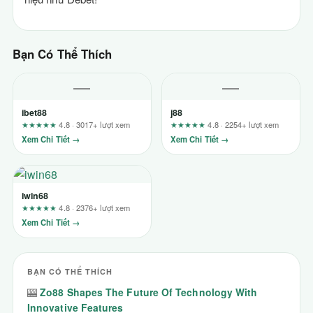
Bạn Có Thể Thích
—
—
ibet88
j88
★★★★★
4.8 · 3017+ lượt xem
★★★★★
4.8 · 2254+ lượt xem
Xem Chi Tiết →
Xem Chi Tiết →
iwin68
★★★★★
4.8 · 2376+ lượt xem
Xem Chi Tiết →
BẠN CÓ THỂ THÍCH
🎰
Zo88 Shapes The Future Of Technology With
Innovative Features